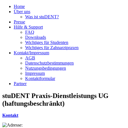
Home
Über uns
Was ist stuDENT?
Presse
Hilfe & Support
FAQ
Downloads
Wichtiges für Studenten
Wichtiges für Zahnarztpraxen
Kontakt/Impressum
AGB
Datenschutzbestimmungen
Nutzungsbedingungen
Impressum
Kontaktformular
Partner
stuDENT Praxis-Dienstleistungs UG
(haftungsbeschränkt)
Kontakt